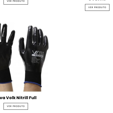
VER PRODUTO
VER PRODUTO
va Volk Nitrill Full
VER PRODUTO