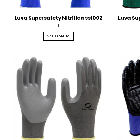
Luva Supersafety Nitrílica ss1002
Luva Su
L
VER PRODUTO