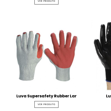
VER PRODUTO
Luva Supersafety Rubber Lar
Lu
VER PRODUTO