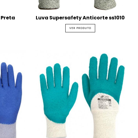
 Preta
Luva Supersafety Anticorte ss1010
VER PRODUTO