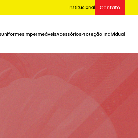
Contato
Institucional
s
Uniformes
Impermeáveis
Acessórios
Proteção Individual