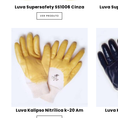
Luva Supersafety SS1006 Cinza
Luva Su
VER PRODUTO
Luva Kalipso Nitrílica k-20 Am
Luva 