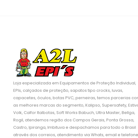
Loja especializada em Equipamentos de Proteção Individual,
EPIs, calçados de proteção, sapatos tipo crocks, luvas,
capacetes, óculos, botas PVC, perneiras, temos parcerias c
as melhores marcas do segmento, Kalipso, Supersafety, Estiva
Volk, Calfor Italbotas, Soft Works Babuch, Ultra Master, Bellga,
Rogil, atendemos região dos Campos Gerais, Ponta Grossa,
Castro, Ipiranga, Imbituva e despachamos para todo o Brasil
através dos correios, atendimento via Whats, email e telefon