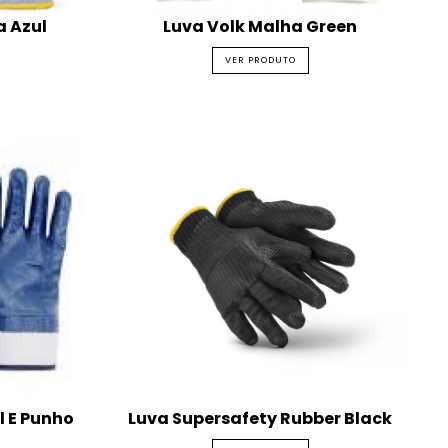
a Azul
Luva Volk Malha Green
VER PRODUTO
l E Punho
Luva Supersafety Rubber Black