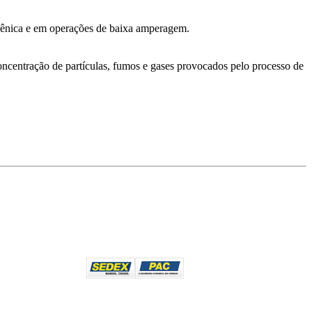
ilênica e em operações de baixa amperagem.
oncentração de partículas, fumos e gases provocados pelo processo de
Entrega