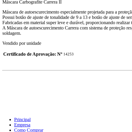
Máscara Carbografite Carrera II
Máscara de autoescurecimento especialmente projetada para a proteçã
Possui botão de ajuste de tonalidade de 9 a 13 e botão de ajuste de se
Fabricadas em material super leve e durável, proporcionando realizar
A Máscara de autoescurecimento Carrera com sistema de proteção resp
soldagem.
Vendido por unidade
Certificado de Aprovação: Nº
14253
Principal
Empresa
Como Comprar