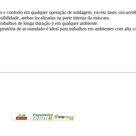
o e conforto em qualquer operação de soldagem, exceto laser, oxi-acet
nsibilidade, ambas localizadas na parte interna da máscara.
 trabalhos de longa duração e em qualquer ambiente.
iratória de ar mandado é ideal para trabalhos em ambientes com alta c
Pagamento