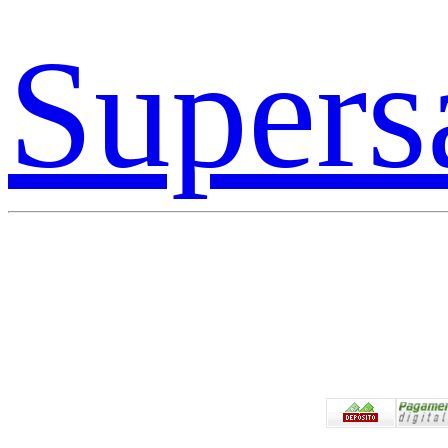
Supers
Pagam