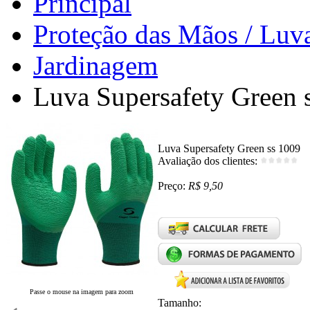
Principal
Proteção das Mãos / Luv
Jardinagem
Luva Supersafety Green 
Luva Supersafety Green ss 1009
Avaliação dos clientes:
Preço:
R$ 9,50
Passe o mouse na imagem para zoom
Tamanho: