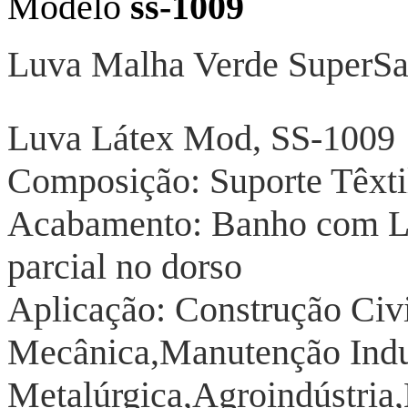
Modelo
ss-1009
Luva Malha Verde SuperSa
Luva Látex Mod, SS-1009
Composição: Suporte Têxt
Acabamento: Banho com Lá
parcial no dorso
Aplicação: Construção Civi
Mecânica,Manutenção Indus
Metalúrgica,Agroindústria