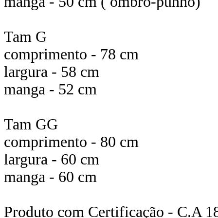
manga - 50 cm ( ombro-punho)
Tam G
comprimento - 78 cm
largura - 58 cm
manga - 52 cm
Tam GG
comprimento - 80 cm
largura - 60 cm
manga - 60 cm
Produto com Certificação - C.A 1