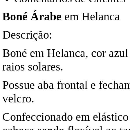
Boné Árabe
em Helanca
Descrição:
Boné em Helanca, cor azul ,
raios solares.
Possue aba frontal e fecha
velcro.
Confeccionado em elástico n