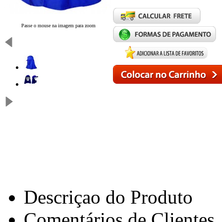
Passe o mouse na imagem para zoom
Descriçao do Produto
Comentários de Clientes