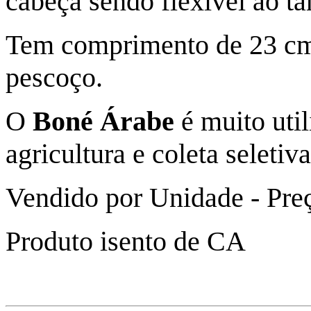
cabeça sendo flexível ao t
Tem comprimento de 23 cm 
pescoço.
O
Boné Árabe
é muito util
agricultura e coleta seletiva
Vendido por Unidade - Preç
Produto isento de CA