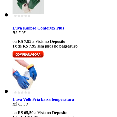
Luva Kalipso Confortex Plus
R$ 7,95
ou
R$ 7,95
a Vista no
Deposito
1x
de
R$ 7,95
sem juros no
pagseguro
Luva Volk Fria baixa temperatura
R$ 65,50
ou
R$ 65,50
a Vista no
Deposito