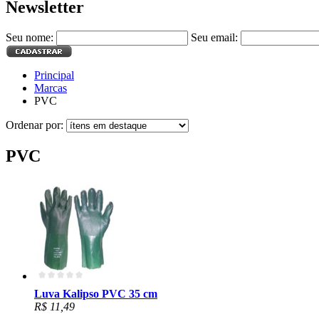
Newsletter
Seu nome:
Seu email:
Principal
Marcas
PVC
Ordenar por:
PVC
Luva Kalipso PVC 35 cm
R$ 11,49