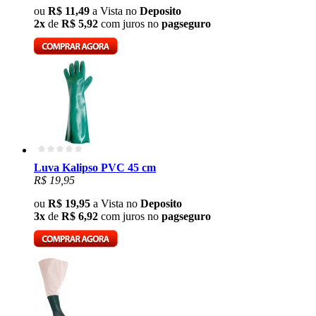
ou
R$ 11,49
a Vista no
Deposito
2x
de
R$ 5,92
com juros no
pagseguro
Luva Kalipso PVC 45 cm
R$ 19,95
ou
R$ 19,95
a Vista no
Deposito
3x
de
R$ 6,92
com juros no
pagseguro